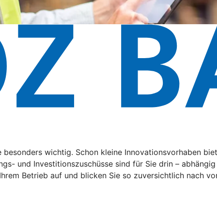
de besonders wichtig. Schon kleine Innovationsvorhaben bi
ngs- und Investitionszuschüsse sind für Sie drin – abhängi
 Ihrem Betrieb auf und blicken Sie so zuversichtlich nach vo