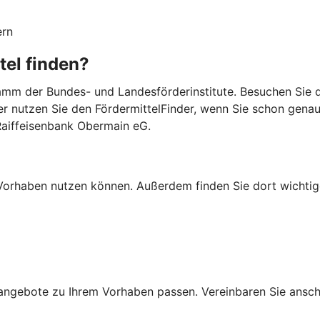
ern
tel finden?
mm der Bundes- und Landesförderinstitute. Besuchen Sie di
er nutzen Sie den FördermittelFinder, wenn Sie schon gena
Raiffeisenbank Obermain eG.
Ihr Vorhaben nutzen können. Außerdem finden Sie dort wich
ngebote zu Ihrem Vorhaben passen. Vereinbaren Sie anschli