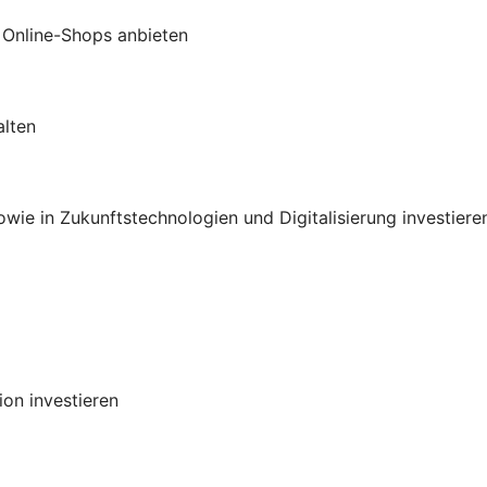
 Online-Shops anbieten
alten
ie in Zukunftstechnologien und Digitalisierung investiere
on investieren