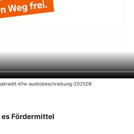
rungskredit-kfw-audiobeschreibung-202508
 es Fördermittel