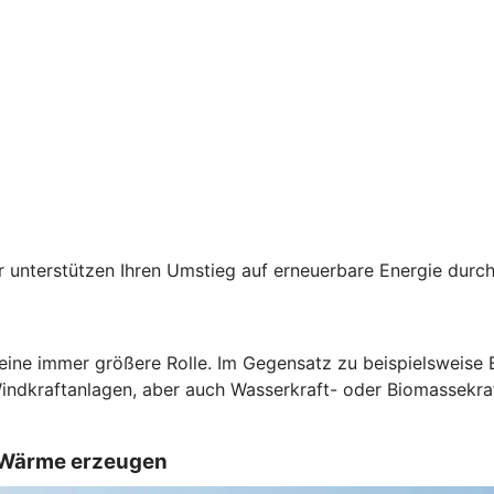
der unterstützen Ihren Umstieg auf erneuerbare Energie du
 eine immer größere Rolle. Im Gegensatz zu beispielsweise
Windkraftanlagen, aber auch Wasserkraft- oder Biomassekra
d Wärme erzeugen