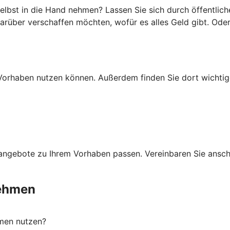
lbst in die Hand nehmen? Lassen Sie sich durch öffentlich
darüber verschaffen möchten, wofür es alles Geld gibt. Ode
Ihr Vorhaben nutzen können. Außerdem finden Sie dort wich
ngebote zu Ihrem Vorhaben passen. Vereinbaren Sie anschli
nehmen
men nutzen?