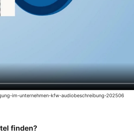
zeugung-im-unternehmen-kfw-audiobeschreibung-202506
tel finden?