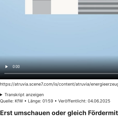
https://atruvia.scene7.com/is/content/atruvia/energieer
Transkript anzeigen
Quelle: KfW • Länge: 01:59 • Veröffentlicht: 04.06.2025
Erst umschauen oder gleich Fördermit