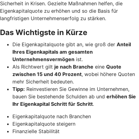
Sicherheit in Krisen. Gezielte Maßnahmen helfen, die
Eigenkapitalquote zu erhöhen und so die Basis für
langfristigen Unternehmenserfolg zu stärken.
Das Wichtigste in Kürze
Die Eigenkapitalquote gibt an, wie groß der
Anteil
Ihres Eigenkapitals am gesamten
Unternehmensvermögen
ist.
Als Richtwert gilt
je nach Branche
eine
Quote
zwischen 15 und 40 Prozent
, wobei höhere Quoten
mehr Sicherheit bedeuten.
Tipp:
Reinvestieren Sie Gewinne im Unternehmen,
bauen Sie bestehende Schulden ab und
erhöhen Sie
Ihr Eigenkapital Schritt für Schritt
.
Eigenkapitalquote nach Branchen
Eigenkapitalquote steigern
Finanzielle Stabilität