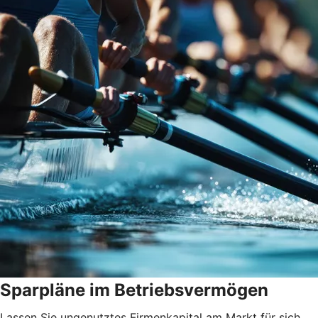
Sparpläne im Betriebsvermögen
Lassen Sie ungenutztes Firmenkapital am Markt für sich