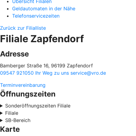
Übersicht Filialen
Geldautomaten in der Nähe
Telefonservicezeiten
Zurück zur Filialliste
Filiale Zapfendorf
Adresse
Bamberger Straße 16, 96199 Zapfendorf
09547 921050
Ihr Weg zu uns
service@vro.de
Terminvereinbarung
Öffnungszeiten
Sonderöffnungszeiten Filiale
Filiale
SB-Bereich
Karte