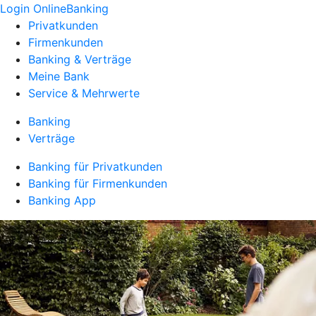
Login OnlineBanking
Privatkunden
Firmenkunden
Banking & Verträge
Meine Bank
Service & Mehrwerte
Banking
Verträge
Banking für Privatkunden
Banking für Firmenkunden
Banking App