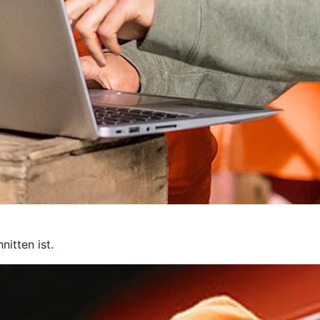
itten ist.