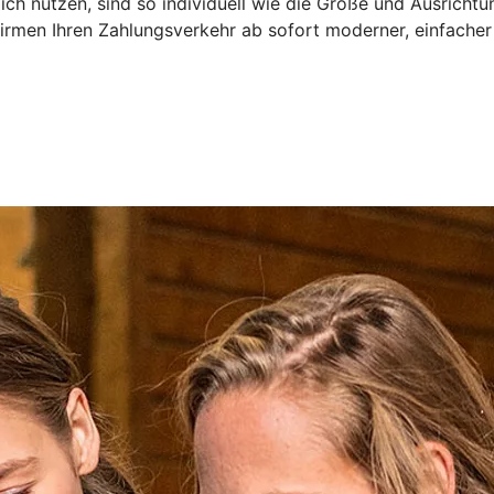
ch nutzen, sind so individuell wie die Größe und Ausrichtu
irmen Ihren Zahlungsverkehr ab sofort moderner, einfacher 