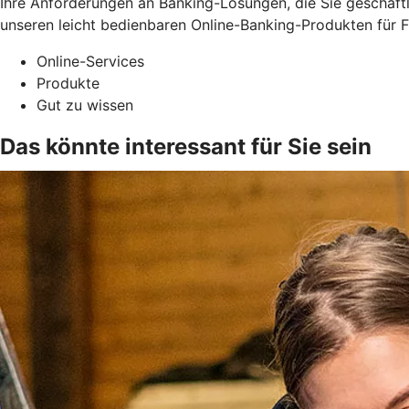
Ihre Anforderungen an Banking-Lösungen, die Sie geschäftli
unseren leicht bedienbaren Online-Banking-Produkten für F
Online-Services
Produkte
Gut zu wissen
Das könnte interessant für Sie sein