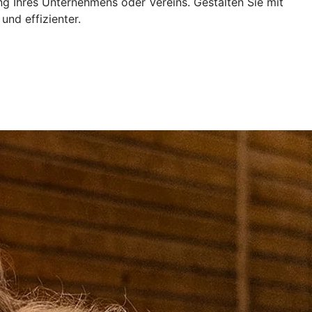
ng Ihres Unternehmens oder Vereins. Gestalten Sie mit
und effizienter.