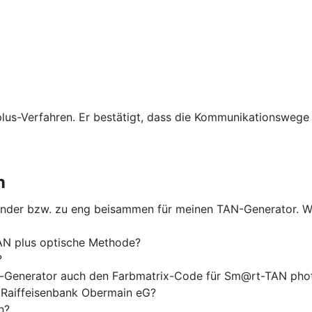
lus-Verfahren. Er bestätigt, dass die Kommunikationswege 
n
nander bzw. zu eng beisammen für meinen TAN-Generator. W
N plus optische Methode?
?
-Generator auch den Farbmatrix-Code für Sm@rt-TAN phot
 Raiffeisenbank Obermain eG?
n?