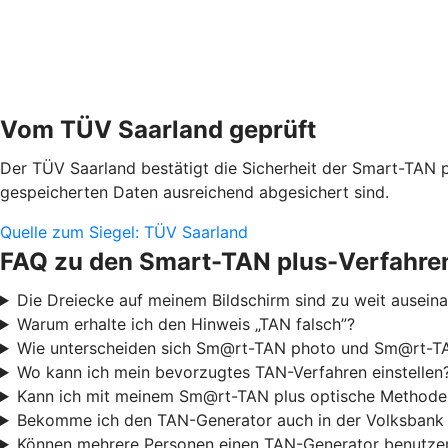
Vom TÜV Saarland geprüft
Der TÜV Saarland bestätigt die Sicherheit der Smart-TAN p
gespeicherten Daten ausreichend abgesichert sind.
Quelle zum Siegel: TÜV Saarland
FAQ zu den Smart-TAN plus-Verfahre
Die Dreiecke auf meinem Bildschirm sind zu weit ausei
Warum erhalte ich den Hinweis „TAN falsch”?
Wie unterscheiden sich Sm@rt-TAN photo und Sm@rt-TA
Wo kann ich mein bevorzugtes TAN-Verfahren einstellen
Kann ich mit meinem Sm@rt-TAN plus optische Methode
Bekomme ich den TAN-Generator auch in der Volksbank
Können mehrere Personen einen TAN-Generator benutze