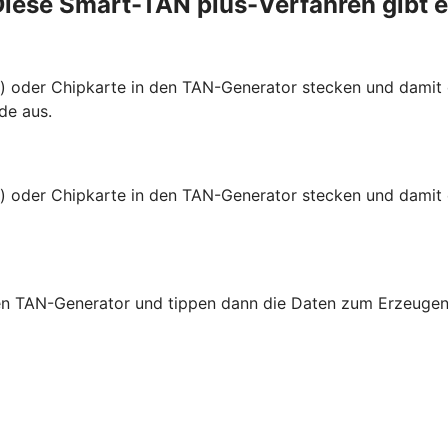
iese Smart-TAN plus-Verfahren gibt 
te) oder Chipkarte in den TAN-Generator stecken und dami
de aus.
e) oder Chipkarte in den TAN-Generator stecken und damit 
 den TAN-Generator und tippen dann die Daten zum Erzeugen