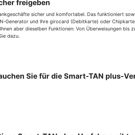
cher freigeben
ankgeschäfte sicher und komfortabel. Das funktioniert sow
-Generator und Ihre girocard (Debitkarte) oder Chipkarte
 Ihnen aber dieselben Funktionen: Von Überweisungen bis 
Sie dazu.
auchen Sie für die Smart-TAN plus-Ve