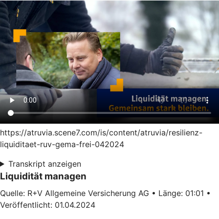
https://atruvia.scene7.com/is/content/atruvia/resilienz-
liquiditaet-ruv-gema-frei-042024
Transkript anzeigen
Liquidität managen
Quelle: R+V Allgemeine Versicherung AG • Länge: 01:01 •
Veröffentlicht: 01.04.2024