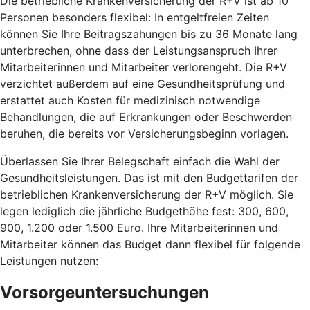
Die betriebliche Krankenversicherung der R+V ist ab 10
Personen besonders flexibel: In entgeltfreien Zeiten
können Sie Ihre Beitragszahungen bis zu 36 Monate lang
unterbrechen, ohne dass der Leistungsanspruch Ihrer
Mitarbeiterinnen und Mitarbeiter verlorengeht. Die R+V
verzichtet außerdem auf eine Gesundheitsprüfung und
erstattet auch Kosten für medizinisch notwendige
Behandlungen, die auf Erkrankungen oder Beschwerden
beruhen, die bereits vor Versicherungsbeginn vorlagen.
Überlassen Sie Ihrer Belegschaft einfach die Wahl der
Gesundheitsleistungen. Das ist mit den Budgettarifen der
betrieblichen Krankenversicherung der R+V möglich. Sie
legen lediglich die jährliche Budgethöhe fest: 300, 600,
900, 1.200 oder 1.500 Euro. Ihre Mitarbeiterinnen und
Mitarbeiter können das Budget dann flexibel für folgende
Leistungen nutzen:
Vorsorgeuntersuchungen