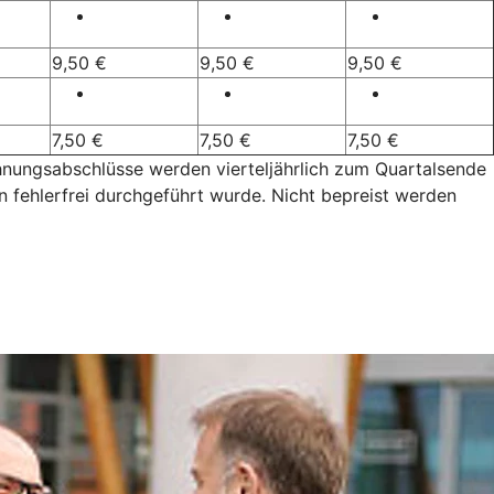
9,50 €
9,50 €
9,50 €
7,50 €
7,50 €
7,50 €
chnungsabschlüsse werden vierteljährlich zum Quartalsende
n fehlerfrei durchgeführt wurde. Nicht bepreist werden