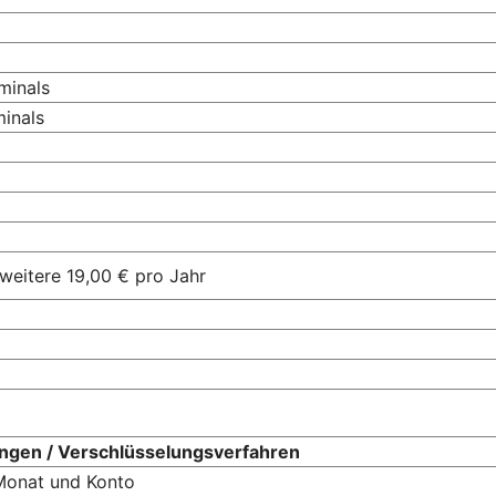
minals
minals
 weitere 19,00 € pro Jahr
ngen / Verschlüsselungsverfahren
 Monat und Konto