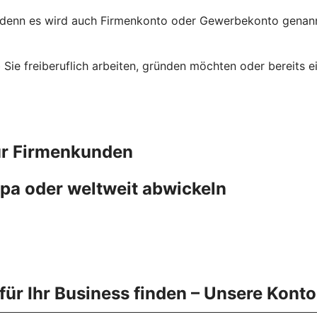
 denn es wird auch Firmenkonto oder Gewerbekonto genannt
ob Sie freiberuflich arbeiten, gründen möchten oder bereit
ür Firmenkunden
pa oder weltweit abwickeln
ür Ihr Business finden – Unsere Kont