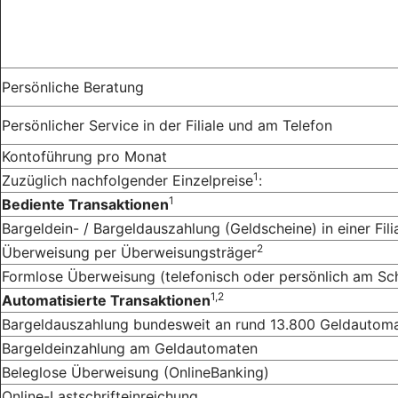
Persönliche Beratung
Persönlicher Service in der Filiale und am Telefon
Kontoführung pro Monat
1
Zuzüglich nachfolgender Einzelpreise
:
1
Bediente Transaktionen
Bargeldein- / Bargeldauszahlung (Geldscheine) in einer Fil
2
Überweisung per Überweisungsträger
Formlose Überweisung (telefonisch oder persönlich am Sch
1,2
Automatisierte Transaktionen
Bargeldauszahlung bundesweit an rund 13.800 Geldautomat
Bargeldeinzahlung am Geldautomaten
Beleglose Überweisung (OnlineBanking)
Online-Lastschrifteinreichung