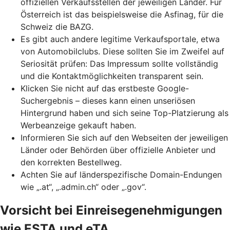
offiziellen Verkaufsstellen der jeweiligen Länder. Für
Österreich ist das beispielsweise die Asfinag, für die
Schweiz die BAZG.
Es gibt auch andere legitime Verkaufsportale, etwa
von Automobilclubs. Diese sollten Sie im Zweifel auf
Seriosität prüfen: Das Impressum sollte vollständig
und die Kontaktmöglichkeiten transparent sein.
Klicken Sie nicht auf das erstbeste Google-
Suchergebnis – dieses kann einen unseriösen
Hintergrund haben und sich seine
Top-Platzierung
als
Werbeanzeige gekauft haben.
Informieren Sie sich auf den Webseiten der jeweiligen
Länder oder Behörden über offizielle Anbieter und
den korrekten Bestellweg.
Achten Sie auf länderspezifische Domain-Endungen
wie „.at“, „.admin.ch“ oder „.gov“.
Vorsicht bei Einreisegenehmigungen
wie ESTA und eTA