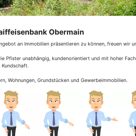
aiffeisenbank Obermain
gebot an Immobilien präsentieren zu können, freuen wir uns
ie Pfister unabhängig, kundenorientiert und mit hoher Fac
n Kundschaft.
usern, Wohnungen, Grundstücken und Gewerbeimmobilien.