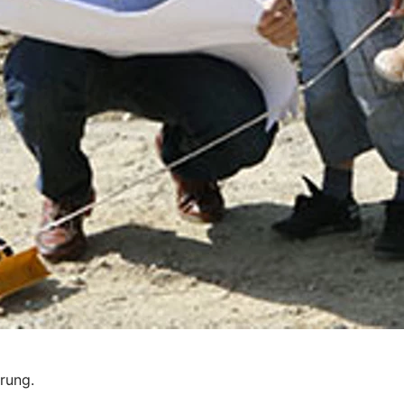
erung.