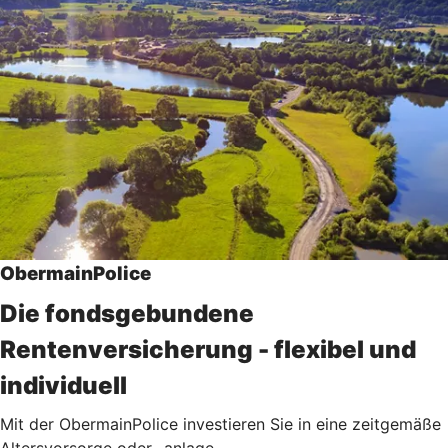
ObermainPolice
Die fondsgebundene
Rentenversicherung - flexibel und
individuell
Mit der ObermainPolice investieren Sie in eine zeitgemäße
Altersvorsorge oder -anlage.