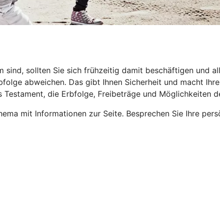
nd, sollten Sie sich frühzeitig damit beschäftigen und all
folge abweichen. Das gibt Ihnen Sicherheit und macht Ihren 
s Testament, die Erbfolge, Freibeträge und Möglichkeiten 
ema mit Informationen zur Seite. Besprechen Sie Ihre pers