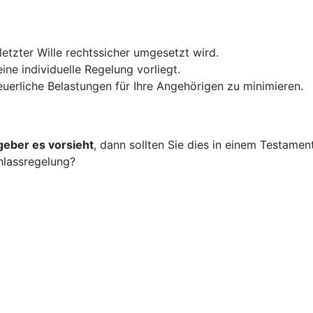
 letzter Wille rechtssicher umgesetzt wird.
ine individuelle Regelung vorliegt.
teuerliche Belastungen für Ihre Angehörigen zu minimieren.
geber es vorsieht
, dann sollten Sie dies in einem Testame
hlassregelung?