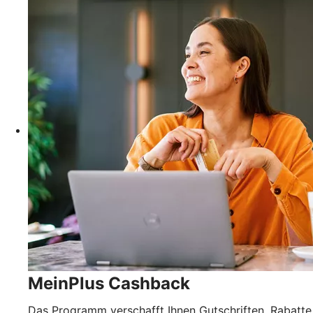
MeinPlus Cashback
Das Programm verschafft Ihnen Gutschriften, Rabatte