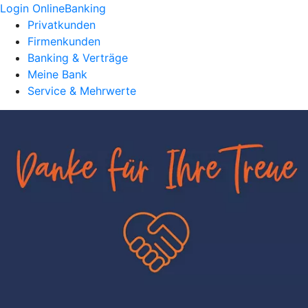
Login OnlineBanking
Privatkunden
Firmenkunden
Banking & Verträge
Meine Bank
Service & Mehrwerte