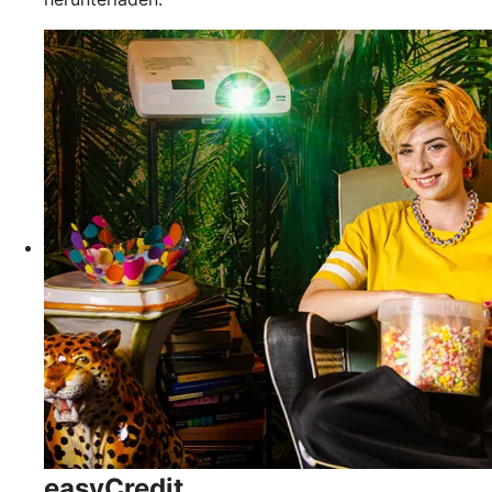
easyCredit