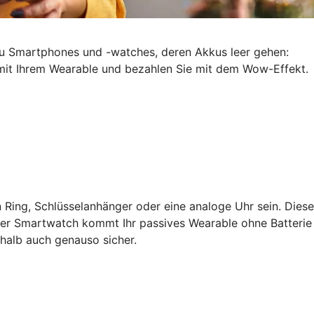
zu Smartphones und -watches, deren Akkus leer gehen:
d mit Ihrem Wearable und bezahlen Sie mit dem Wow-Effekt.
 Ring, Schlüsselanhänger oder eine analoge Uhr sein. Diese
ner Smartwatch kommt Ihr passives Wearable ohne Batterie
shalb auch genauso sicher.