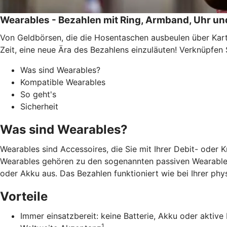
Wearables - Bezahlen mit Ring, Armband, Uhr un
Von Geldbörsen, die die Hosentaschen ausbeulen über Kar
Zeit, eine neue Ära des Bezahlens einzuläuten! Verknüpfen
Was sind Wearables?
Kompatible Wearables
So geht's
Sicherheit
Was sind Wearables?
Wearables sind Accessoires, die Sie mit Ihrer Debit- oder 
Wearables gehören zu den sogenannten passiven Wearables
oder Akku aus. Das Bezahlen funktioniert wie bei Ihrer ph
Vorteile
Immer einsatzbereit: keine Batterie, Akku oder aktiv
1