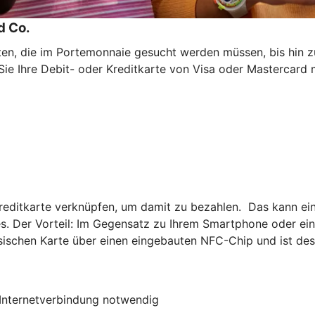
d Co.
ten, die im Portemonnaie gesucht werden müssen, bis hin 
 Sie Ihre Debit- oder Kreditkarte von Visa oder Mastercar
Kreditkarte verknüpfen, um damit zu bezahlen. Das kann ein
. Der Vorteil: Im Gegensatz zu Ihrem Smartphone oder ei
ysischen Karte über einen eingebauten NFC-Chip und ist de
e Internetverbindung notwendig