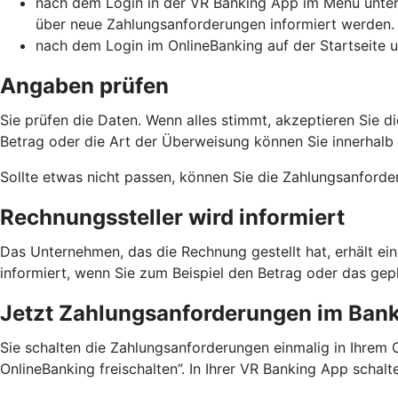
nach dem Login in der VR Banking App im Menü unter 
über neue Zahlungsanforderungen informiert werden.
nach dem Login im OnlineBanking auf der Startseite u
Angaben prüfen
Sie prüfen die Daten. Wenn alles stimmt, akzeptieren Sie
Betrag oder die Art der Überweisung können Sie innerhalb de
Sollte etwas nicht passen, können Sie die Zahlungsanforde
Rechnungssteller wird informiert
Das Unternehmen, das die Rechnung gestellt hat, erhält ei
informiert, wenn Sie zum Beispiel den Betrag oder das g
Jetzt Zahlungsanforderungen im Banki
Sie schalten die Zahlungsanforderungen einmalig in Ihrem 
OnlineBanking freischalten”. In Ihrer VR Banking App schal