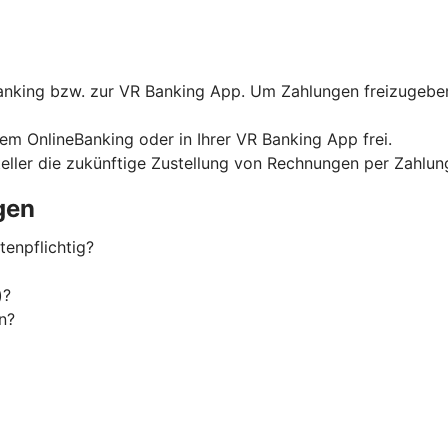
nking bzw. zur VR Banking App. Um Zahlungen freizugeben,
rem OnlineBanking oder in Ihrer VR Banking App frei.
eller die zukünftige Zustellung von Rechnungen per Zahlu
gen
enpflichtig?
)?
n?