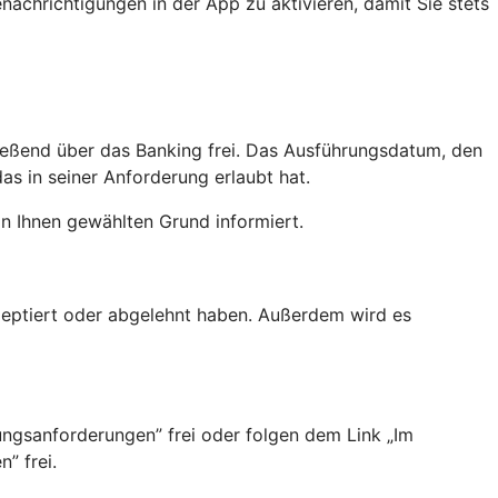
achrichtigungen in der App zu aktivieren, damit Sie stets
ießend über das Banking frei. Das Ausführungsdatum, den
as in seiner Anforderung erlaubt hat.
n Ihnen gewählten Grund informiert.
kzeptiert oder abgelehnt haben. Außerdem wird es
.
ngsanforderungen”­ frei oder folgen dem Link „Im
” frei.