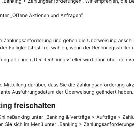
„Banking > Zahlungsanforderungen“. Wir empfehlen, die Ben
nter „Offene Aktionen und Anfragen”.
 die Zahlungsanforderung und geben die Überweisung anschl
r Fälligkeitsfrist frei wählen, wenn der Rechnungssteller d
rung ablehnen. Der Rechnungssteller wird dann über den vo
ne Mitteilung darüber, dass Sie die Zahlungsanforderung a
eplante Ausführungsdatum der Überweisung geändert haben
ng freischalten
OnlineBanking unter „Banking & Verträge > Aufträge > Zahlu
ten Sie sich im Menü unter „Banking > Zahlungsanforderungen