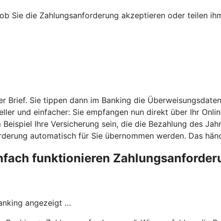
b Sie die Zahlungsanforderung akzeptieren oder teilen ihm
r Brief. Sie tippen dann im Banking die Überweisungsdaten
ler und einfacher: Sie empfangen nun direkt über Ihr Onli
eispiel Ihre Versicherung sein, die die Bezahlung des Jahr
derung automatisch für Sie übernommen werden. Das händi
nfach funktionieren Zahlungsanforde
Banking angezeigt …