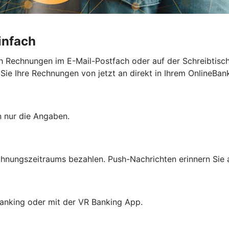
infach
h Rechnungen im E-Mail-Postfach oder auf der Schreibtisc
e Ihre Rechnungen von jetzt an direkt in Ihrem OnlineBank
n nur die Angaben.
chnungszeitraums bezahlen. Push-Nachrichten erinnern Sie
anking oder mit der VR Banking App.