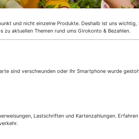
lpunkt und nicht einzelne Produkte. Deshalb ist uns wichti
nfos zu aktuellen Themen rund ums Girokonto & Bezahlen.
karte sind verschwunden oder Ihr Smartphone wurde gestohl
erweisungen, Lastschriften und Kartenzahlungen. Erfahren
verkehr.