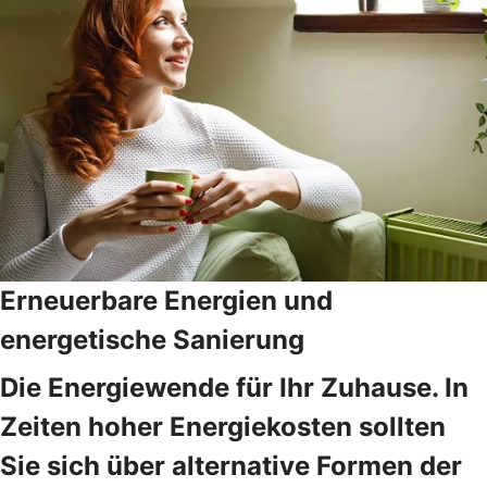
Erneuerbare Energien und
energetische Sanierung
Die Energiewende für Ihr Zuhause. In
Zeiten hoher Energiekosten sollten
Sie sich über alternative Formen der