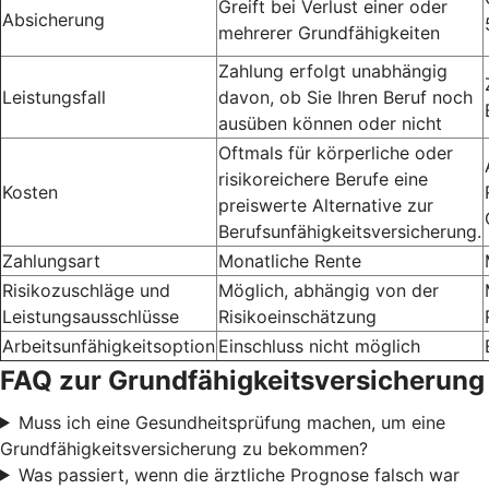
Greift bei Verlust einer oder
Absicherung
mehrerer Grundfähigkeiten
Zahlung erfolgt unabhängig
Leistungsfall
davon, ob Sie Ihren Beruf noch
ausüben können oder nicht
Oftmals für körperliche oder
risikoreichere Berufe eine
Kosten
preiswerte Alternative zur
Berufsunfähigkeitsversicherung.
Zahlungsart
Monatliche Rente
Risikozuschläge und
Möglich, abhängig von der
Leistungsausschlüsse
Risikoeinschätzung
Arbeitsunfähigkeitsoption
Einschluss nicht möglich
FAQ zur Grundfähigkeitsversicherung
Muss ich eine Gesundheitsprüfung machen, um eine
Grundfähigkeitsversicherung zu bekommen?
Was passiert, wenn die ärztliche Prognose falsch war