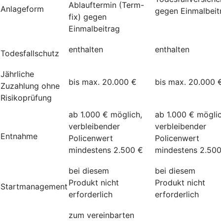
Ablauftermin (Term-
Anlageform
gegen Einmalbeit
fix) gegen
Einmalbeitrag
enthalten
enthalten
Todesfallschutz
Jährliche
bis max. 20.000 €
bis max. 20.000 
Zuzahlung ohne
Risikoprüfung
ab 1.000 € möglich,
ab 1.000 € möglic
verbleibender
verbleibender
Entnahme
Policenwert
Policenwert
mindestens 2.500 €
mindestens 2.50
bei diesem
bei diesem
Produkt nicht
Produkt nicht
Startmanagement
erforderlich
erforderlich
zum vereinbarten