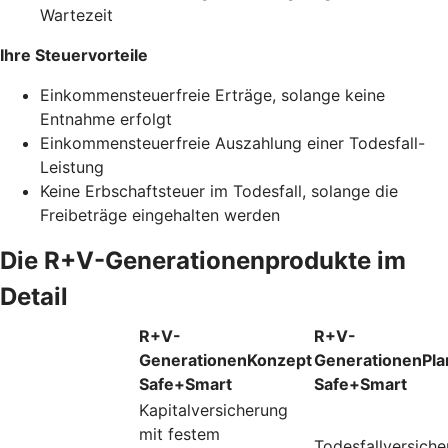
Wartezeit
Ihre Steuervorteile
Einkommensteuerfreie Erträge, solange keine
Entnahme erfolgt
Einkommensteuerfreie Auszahlung einer Todesfall-
Leistung
Keine Erbschaftsteuer im Todesfall, solange die
Freibeträge eingehalten werden
Die R+V-Generationenprodukte im
Detail
R+V-
R+V-
GenerationenKonzept
GenerationenPla
Safe+Smart
Safe+Smart
Kapitalversicherung
mit festem
Todesfallversich