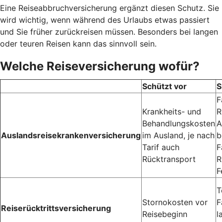
Eine Reiseabbruchversicherung ergänzt diesen Schutz. Sie
wird wichtig, wenn während des Urlaubs etwas passiert
und Sie früher zurückreisen müssen. Besonders bei langen
oder teuren Reisen kann das sinnvoll sein.
Welche Reiseversicherung wofür?
Schützt vor
S
F
Krankheits- und
R
Behandlungskosten
A
Auslandsreisekrankenversicherung
im Ausland, je nach
b
Tarif auch
F
Rücktransport
R
F
T
Stornokosten vor
F
Reiserücktrittsversicherung
Reisebeginn
l