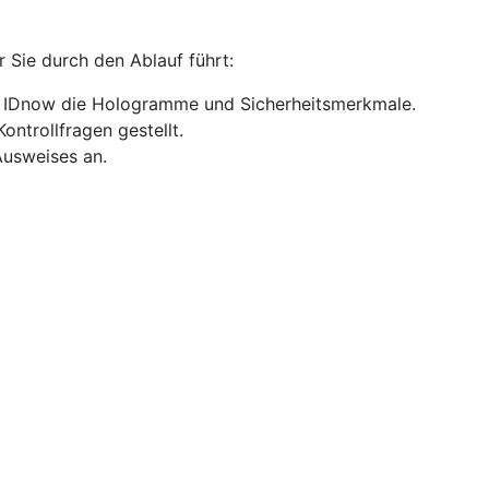
r Sie durch den Ablauf führt:
ft IDnow die Hologramme und Sicherheitsmerkmale.
ntrollfragen gestellt.
Ausweises an.