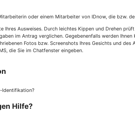
Mitarbeiterin oder einem Mitarbeiter von IDnow, die bzw. de
te Ihres Ausweises. Durch leichtes Kippen und Drehen prü
ben im Antrag verglichen. Gegebenenfalls werden Ihnen Ko
chriebenen Fotos bzw. Screenshots Ihres Gesichts und des 
S, die Sie im Chatfenster eingeben.
on
Identifikation?
gen Hilfe?