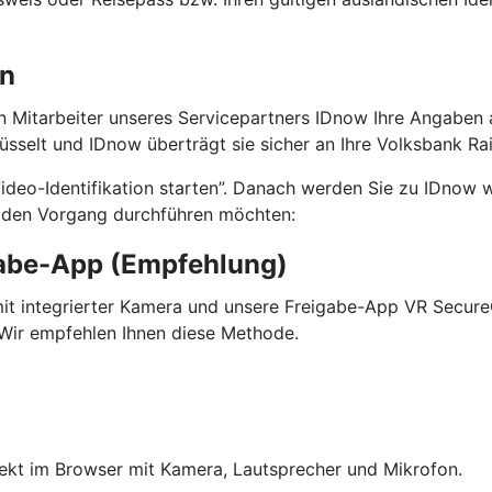
on
ein Mitarbeiter unseres Servicepartners IDnow Ihre Angaben 
selt und IDnow überträgt sie sicher an Ihre Volksbank Ra
Video-Identifikation starten”. Danach werden Sie zu IDnow w
e den Vorgang durchführen möchten:
gabe-App (Empfehlung)
mit integrierter Kamera und unsere Freigabe-App VR SecureG
. Wir empfehlen Ihnen diese Methode.
rekt im Browser mit Kamera, Lautsprecher und Mikrofon.