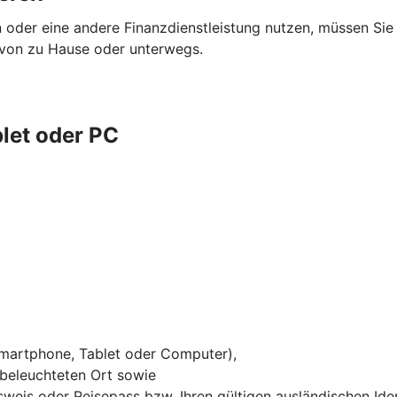
oder eine andere Finanzdienstleistung nutzen, müssen Sie s
m von zu Hause oder unterwegs.
let oder PC
Smartphone, Tablet oder Computer),
 beleuchteten Ort sowie
sweis oder Reisepass bzw. Ihren gültigen ausländischen Ide