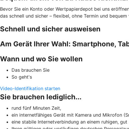
Bevor Sie ein Konto oder Wertpapierdepot bei uns eröffnen 
das schnell und sicher – flexibel, ohne Termin und beque
Schnell und sicher ausweisen
Am Gerät Ihrer Wahl: Smartphone, Tab
Wann und wo Sie wollen
Das brauchen Sie
So geht's
Video-Identifikation starten
Sie brauchen lediglich...
rund fünf Minuten Zeit,
ein internetfähiges Gerät mit Kamera und Mikrofon (
eine stabile Internetverbindung an einem ruhigen, gut
Ihren gültigen oder vorläufigen deutschen Personalau