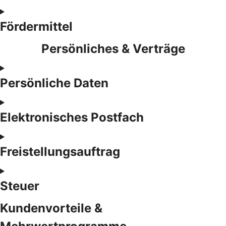
Fördermittel
Persönliches & Verträge
Persönliche Daten
Elektronisches Postfach
Freistellungsauftrag
Steuer
Kundenvorteile &