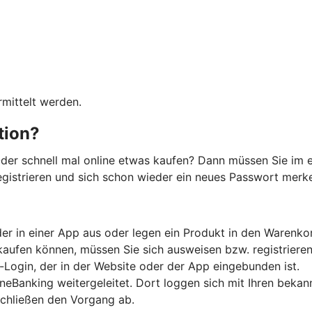
mittelt werden.
ation?
der schnell mal online etwas kaufen? Dann müssen Sie im e
registrieren und sich schon wieder ein neues Passwort merken
er in einer App aus oder legen ein Produkt in den Warenko
kaufen können, müssen Sie sich ausweisen bzw. registrieren
-Login, der in der Website oder der App eingebunden ist.
ineBanking weitergeleitet. Dort loggen sich mit Ihren beka
schließen den Vorgang ab.