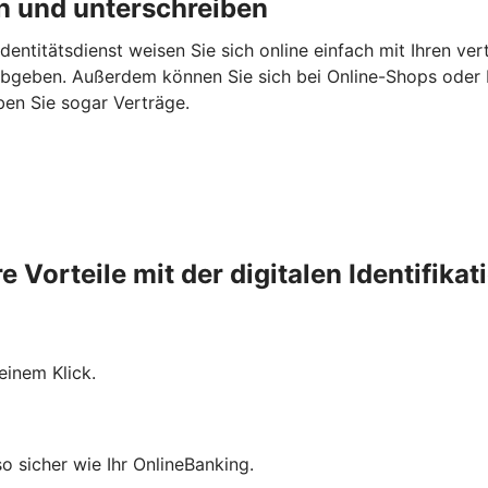
en und unterschreiben
 Identitätsdienst weisen Sie sich online einfach mit Ihren v
bgeben. Außerdem können Sie sich bei Online-Shops oder B
ben Sie sogar Verträge.
re Vorteile mit der digitalen Identifikat
einem Klick.
so sicher wie Ihr OnlineBanking.