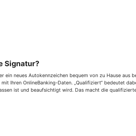
he Signatur?
der ein neues Autokennzeichen bequem von zu Hause aus be
mit Ihren OnlineBanking-Daten. „Qualifiziert“ bedeutet dabei,
n ist und beaufsichtigt wird. Das macht die qualifizierte 