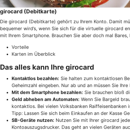
girocard (Debitkarte)
Die girocard (Debitkarte) gehört zu Ihrem Konto. Damit 
bequemer wird’s, wenn Sie sich für die virtuelle girocard 
mit Ihrem Smartphone. Brauchen Sie aber doch mal Bares, 
Vorteile
Karten im Überblick
Das alles kann Ihre girocard
Kontaktlos bezahlen:
Sie halten zum kontaktlosen Bez
Geheimzahl eingeben. Nur ab und an müssen Sie Ihre 
Mit dem Smartphone bezahlen:
Sie brauchen bloß di
Geld abheben am Automaten:
Wenn Sie Bargeld brau
kontaktlos. Bei vielen Volksbanken Raiffeisenbanken 
Tipp: Lassen Sie sich beim Einkaufen an der Kasse Ge
SB-Geräte nutzen:
Nutzen Sie mit Ihrer girocard jed
Kontoauszugsdrucker. Das geht an vielen Geräten auc