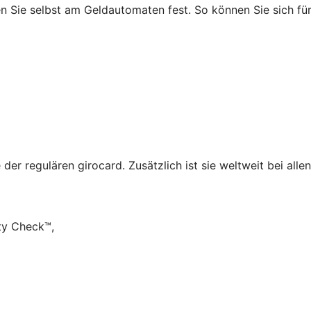
en Sie selbst am Geldautomaten fest. So können Sie sich für
 der regulären girocard. Zusätzlich ist sie weltweit bei al
ty Check™,