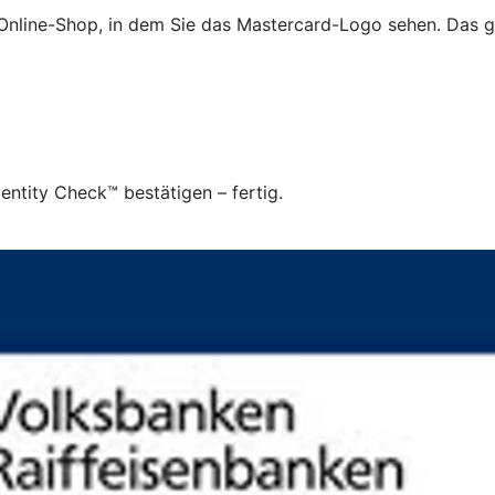
 Online-Shop, in dem Sie das Mastercard-Logo sehen. Das g
ntity Check™ bestätigen – fertig.