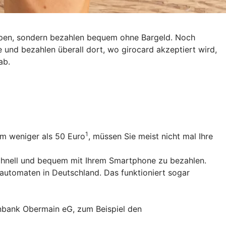
eppen, sondern bezahlen bequem ohne Bargeld. Noch
e und bezahlen überall dort, wo girocard akzeptiert wird,
ab.
1
um weniger als 50 Euro
, müssen Sie meist nicht mal Ihre
schnell und bequem mit Ihrem Smartphone zu bezahlen.
utomaten in Deutschland. Das funktioniert sogar
senbank Obermain eG, zum Beispiel den