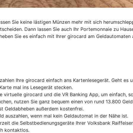
müssen Sie keine lästigen Münzen mehr mit sich herumschl
entscheiden. Dann lassen Sie auch Ihr Portemonnaie zu Haus
heben Sie es einfach mit Ihrer girocard am Geldautomaten 
ahlen Ihre girocard einfach ans Kartenlesegerät. Geht es 
Karte mal ins Lesegerät stecken.
e virtuelle girocard und die VR Banking App, um einfach, 
chen, nutzen Sie ganz bequem einen von rund 13.800 Gelda
ist Geldabheben außerdem kostenfrei.
ld auszahlen, wenn mal kein Geldautomat in der Nähe ist.
erzeit die Selbstbedienungsgeräte Ihrer Volksbank Raiffei
h kontaktlos.