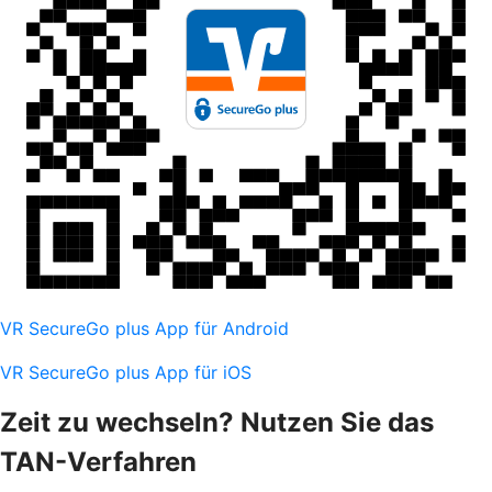
VR SecureGo plus App für Android
VR SecureGo plus App für iOS
Zeit zu wechseln? Nutzen Sie das
TAN-Verfahren