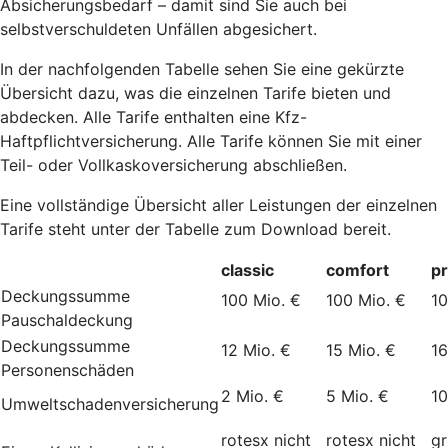
Absicherungsbedarf – damit sind Sie auch bei
selbstverschuldeten Unfällen abgesichert.
In der nachfolgenden Tabelle sehen Sie eine gekürzte
Übersicht dazu, was die einzelnen Tarife bieten und
abdecken. Alle Tarife enthalten eine Kfz-
Haftpflichtversicherung. Alle Tarife können Sie mit einer
Teil- oder Vollkaskoversicherung abschließen.
Eine vollständige Übersicht aller Leistungen der einzelnen
Tarife steht unter der Tabelle zum Download bereit.
classic
comfort
p
Deckungssumme
100 Mio. €
100 Mio. €
10
Pauschaldeckung
Deckungssumme
12 Mio. €
15 Mio. €
16
Personenschäden
2 Mio. €
5 Mio. €
10
Umweltschadenversicherung
rotesx
nicht
rotesx
nicht
g