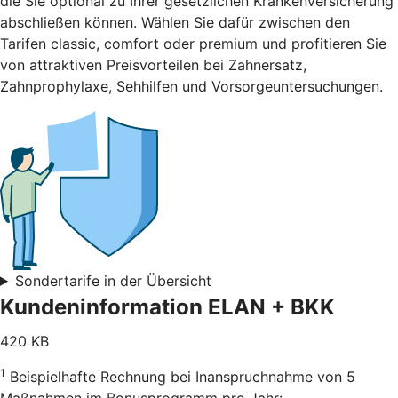
die Sie optional zu Ihrer gesetzlichen Krankenversicherung
abschließen können. Wählen Sie dafür zwischen den
Tarifen classic, comfort oder premium und profitieren Sie
von attraktiven Preisvorteilen bei Zahnersatz,
Zahnprophylaxe, Sehhilfen und Vorsorgeuntersuchungen.
Sondertarife in der Übersicht
Kundeninformation ELAN + BKK
420 KB
1
Beispielhafte Rechnung bei Inanspruchnahme von 5
Maßnahmen im Bonusprogramm pro Jahr: