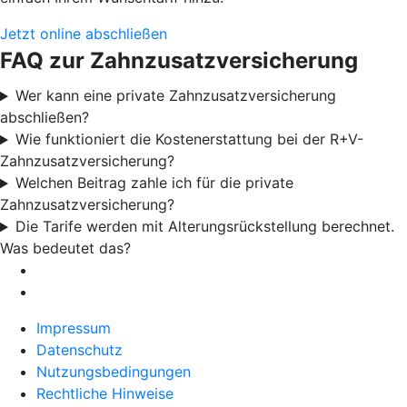
Jetzt online abschließen
FAQ zur Zahnzusatzversicherung
Wer kann eine private Zahnzusatzversicherung
abschließen?
Wie funktioniert die Kostenerstattung bei der R+V-
Zahnzusatzversicherung?
Welchen Beitrag zahle ich für die private
Zahnzusatzversicherung?
Die Tarife werden mit Alterungsrückstellung berechnet.
Was bedeutet das?
Impressum
Datenschutz
Nutzungsbedingungen
Rechtliche Hinweise