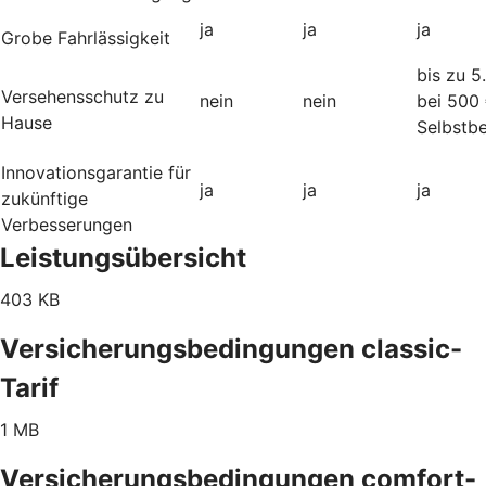
ja
ja
ja
Grobe Fahrlässigkeit
bis zu 5
Versehensschutz zu
nein
nein
bei 500
Hause
Selbstbe
Innovationsgarantie für
ja
ja
ja
zukünftige
Verbesserungen
Leistungsübersicht
403 KB
Versicherungsbedingungen classic-
Tarif
1 MB
Versicherungsbedingungen comfort-