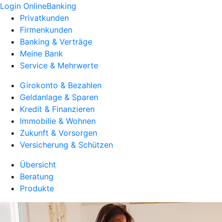
Login OnlineBanking
Privatkunden
Firmenkunden
Banking & Verträge
Meine Bank
Service & Mehrwerte
Girokonto & Bezahlen
Geldanlage & Sparen
Kredit & Finanzieren
Immobilie & Wohnen
Zukunft & Vorsorgen
Versicherung & Schützen
Übersicht
Beratung
Produkte