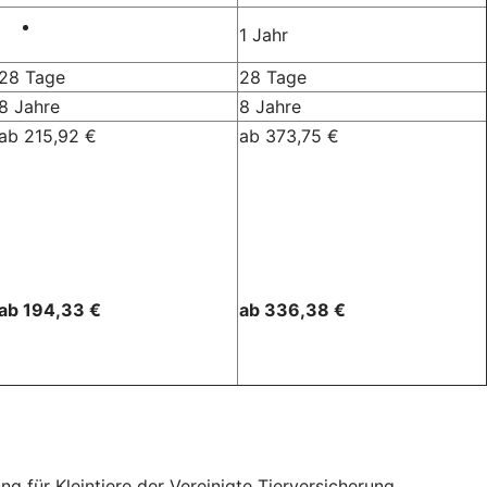
1 Jahr
28 Tage
28 Tage
8 Jahre
8 Jahre
ab 215,92 €
ab 373,75 €
ab 194,33 €
ab 336,38 €
für Kleintiere der Vereinigte Tierversicherung