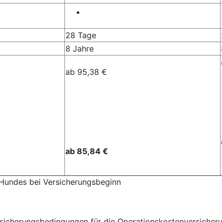
28 Tage
8 Jahre
ab 95,38 €
ab 85,84 €
 Hundes bei Versicherungsbeginn
herungsbedingungen für die Operationskostenversicherung 