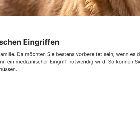
schen Eingriffen
r Familie. Da möchten Sie bestens vorbereitet sein, wenn es 
 ein medizinischer Eingriff notwendig wird. So können Sie 
müssen.