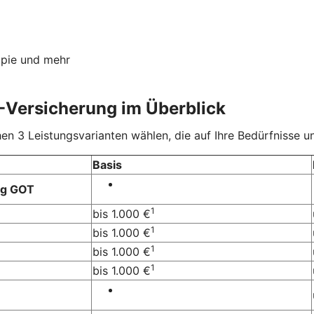
apie und mehr
-Versicherung im Überblick
 3 Leistungsvarianten wählen, die auf Ihre Bedürfnisse un
Basis
ng GOT
1
bis 1.000 €
1
bis 1.000 €
1
bis 1.000 €
1
bis 1.000 €