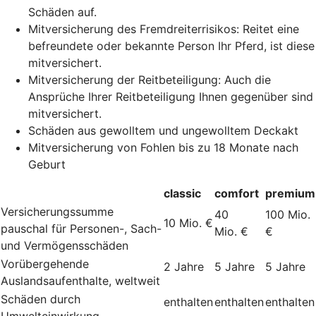
Schäden auf.
Mitversicherung des Fremdreiterrisikos: Reitet eine
befreundete oder bekannte Person Ihr Pferd, ist diese
mitversichert.
Mitversicherung der Reitbeteiligung: Auch die
Ansprüche Ihrer Reitbeteiligung Ihnen gegenüber sind
mitversichert.
Schäden aus gewolltem und ungewolltem Deckakt
Mitversicherung von Fohlen bis zu 18 Monate nach
Geburt
classic
comfort
premium
Versicherungssumme
40
100 Mio.
10 Mio. €
pauschal für Personen-, Sach-
Mio. €
€
und Vermögensschäden
Vorübergehende
2 Jahre
5 Jahre
5 Jahre
Auslandsaufenthalte, weltweit
Schäden durch
enthalten
enthalten
enthalten
Umwelteinwirkung