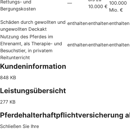
Rettungs- und
—
100.000
10.000 €
Bergungskosten
Mio. €
Schäden durch gewollten und
enthalten
enthalten
enthalten
ungewollten Deckakt
Nutzung des Pferdes im
Ehrenamt, als Therapie- und
enthalten
enthalten
enthalten
Besuchstier, in privatem
Reitunterricht
Kundeninformation
848 KB
Leistungsübersicht
277 KB
Pferdehalterhaftpflichtversicherung 
Schließen Sie Ihre