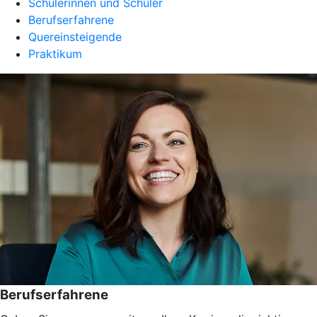
Schülerinnen und Schüler
Berufserfahrene
Quereinsteigende
Praktikum
Berufserfahrene