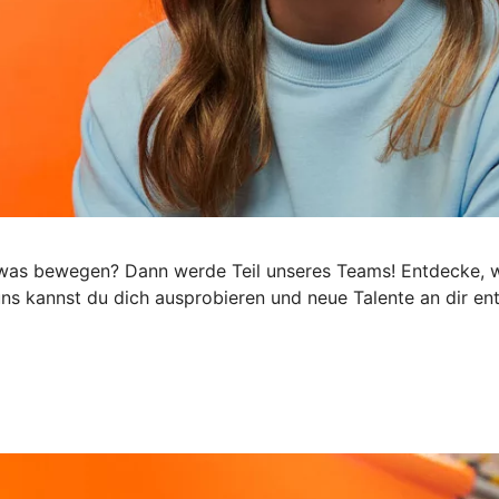
h was bewegen? Dann werde Teil unseres Teams! Entdecke, wi
 uns kannst du dich ausprobieren und neue Talente an dir e