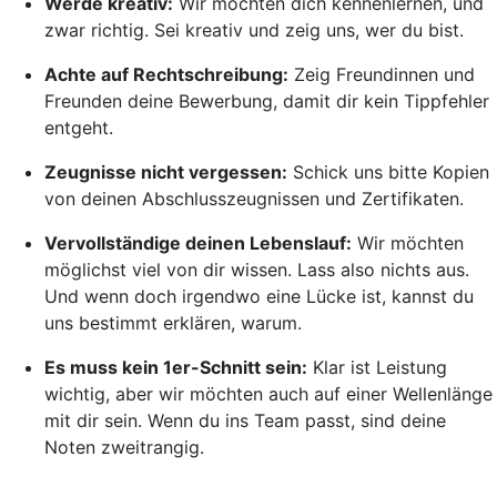
Werde kreativ:
Wir möchten dich kennenlernen, und
zwar richtig. Sei kreativ und zeig uns, wer du bist.
Achte auf Rechtschreibung:
Zeig Freundinnen und
Freunden deine Bewerbung, damit dir kein Tippfehler
entgeht.
Zeugnisse nicht vergessen:
Schick uns bitte Kopien
von deinen Abschlusszeugnissen und Zertifikaten.
Vervollständige deinen Lebenslauf:
Wir möchten
möglichst viel von dir wissen. Lass also nichts aus.
Und wenn doch irgendwo eine Lücke ist, kannst du
uns bestimmt erklären, warum.
Es muss kein 1er-Schnitt sein:
Klar ist Leistung
wichtig, aber wir möchten auch auf einer Wellenlänge
mit dir sein. Wenn du ins Team passt, sind deine
Noten zweitrangig.