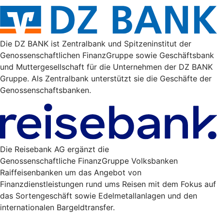
Die DZ BANK ist Zentralbank und Spitzeninstitut der
Genossenschaftlichen FinanzGruppe sowie Geschäftsbank
und Muttergesellschaft für die Unternehmen der DZ BANK
Gruppe. Als Zentralbank unterstützt sie die Geschäfte der
Genossenschaftsbanken.
Die Reisebank AG ergänzt die
Genossenschaftliche FinanzGruppe Volksbanken
Raiffeisenbanken um das Angebot von
Finanzdienstleistungen rund ums Reisen mit dem Fokus auf
das Sortengeschäft sowie Edelmetallanlagen und den
internationalen Bargeldtransfer.