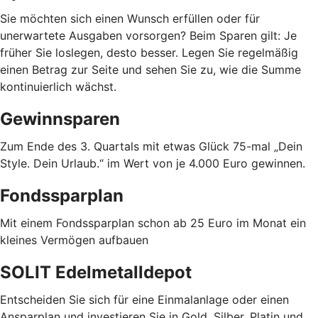
Sie möchten sich einen Wunsch erfüllen oder für
unerwartete Ausgaben vorsorgen? Beim Sparen gilt: Je
früher Sie loslegen, desto besser. Legen Sie regelmäßig
einen Betrag zur Seite und sehen Sie zu, wie die Summe
kontinuierlich wächst.
Gewinnsparen
Zum Ende des 3. Quartals mit etwas Glück 75-mal „Dein
Style. Dein Urlaub.“ im Wert von je 4.000 Euro gewinnen.
Fondssparplan
Mit einem Fondssparplan schon ab 25 Euro im Monat ein
kleines Vermögen aufbauen
SOLIT Edelmetalldepot
Entscheiden Sie sich für eine Einmalanlage oder einen
Ansparplan und investieren Sie in Gold, Silber, Platin und